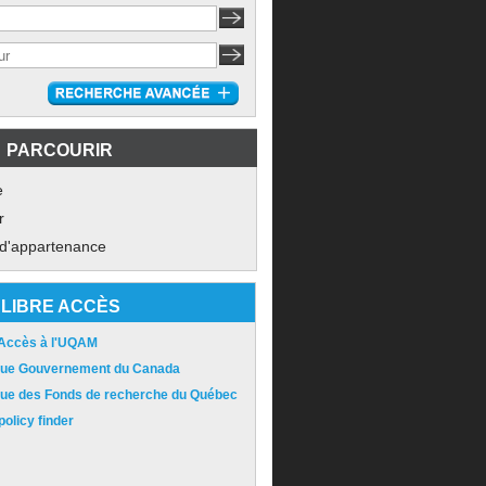
PARCOURIR
e
r
 d'appartenance
LIBRE ACCÈS
 Accès à l'UQAM
ique Gouvernement du Canada
ique des Fonds de recherche du Québec
olicy finder