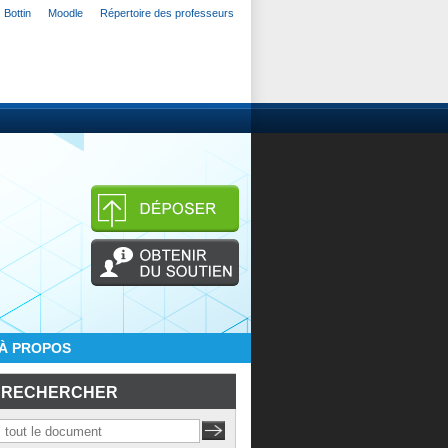
Bottin
Moodle
Répertoire des professeurs
À PROPOS
RECHERCHER