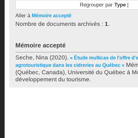
Regrouper par
Type
|
Aller à
Mémoire accepté
Nombre de documents archivés :
1
.
Mémoire accepté
Seche, Nina
(2020).
« Étude multicas de l'offre d
Mémo
agrotouristique dans les cidreries au Québec »
(Québec, Canada), Université du Québec à Mon
développement du tourisme.