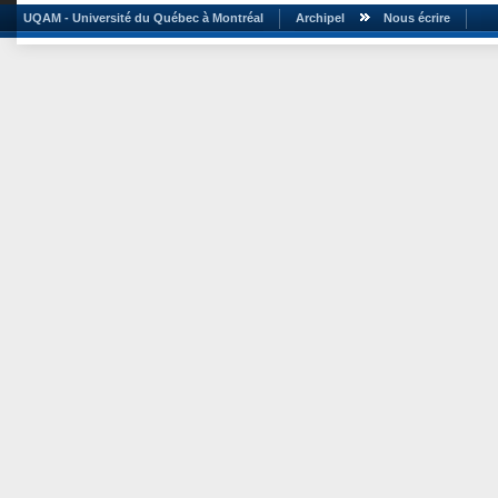
UQAM - Université du Québec à Montréal
Archipel
Nous écrire