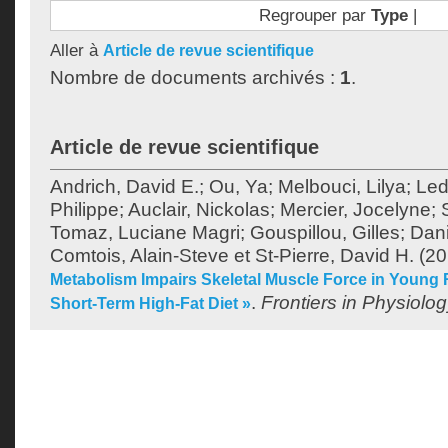
Regrouper par
Type
|
Aller à
Article de revue scientifique
Nombre de documents archivés :
1
.
Article de revue scientifique
Andrich, David E.
;
Ou, Ya
;
Melbouci, Lilya
;
Led
Philippe
;
Auclair, Nickolas
;
Mercier, Jocelyne
;
Tomaz, Luciane Magri
;
Gouspillou, Gilles
;
Dan
Comtois, Alain-Steve
et
St-Pierre, David H.
(20
Metabolism Impairs Skeletal Muscle Force in Young 
.
Frontiers in Physiolo
Short-Term High-Fat Diet »