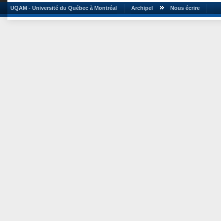
UQAM - Université du Québec à Montréal
Archipel
Nous écrire