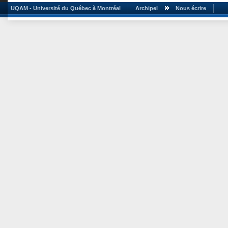
UQAM - Université du Québec à Montréal
Archipel
Nous écrire