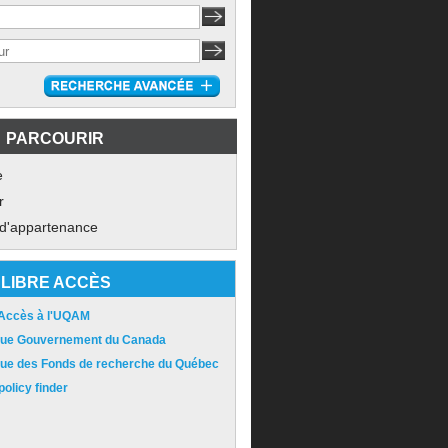
PARCOURIR
e
r
 d'appartenance
LIBRE ACCÈS
 Accès à l'UQAM
ique Gouvernement du Canada
ique des Fonds de recherche du Québec
olicy finder