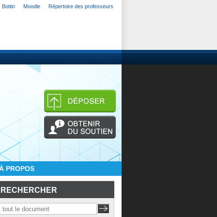
Bottin
Moodle
Répertoire des professeurs
À PROPOS
RECHERCHER