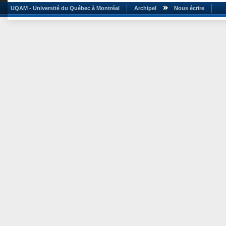
UQAM - Université du Québec à Montréal
Archipel
Nous écrire