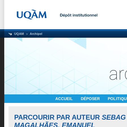
UQAM
Archipel
ACCUEIL
DÉPOSER
POLITIQ
PARCOURIR PAR AUTEUR
SEBAG
MAGALHÃES, EMANUEL