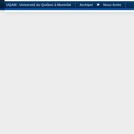
UQAM - Université du Québec à Montréal
Archipel
Nous écrire