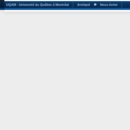
UQAM - Université du Québec à Montréal
Archipel
Nous écrire