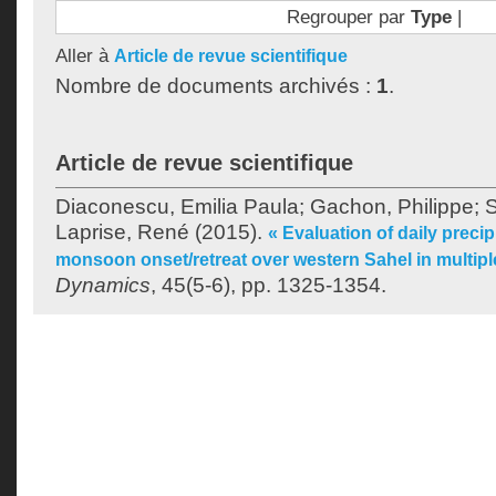
Regrouper par
Type
|
Aller à
Article de revue scientifique
Nombre de documents archivés :
1
.
Article de revue scientifique
Diaconescu, Emilia Paula
;
Gachon, Philippe
;
S
Laprise, René
(2015).
« Evaluation of daily precip
monsoon onset/retreat over western Sahel in multipl
Dynamics
, 45(5-6), pp. 1325-1354.