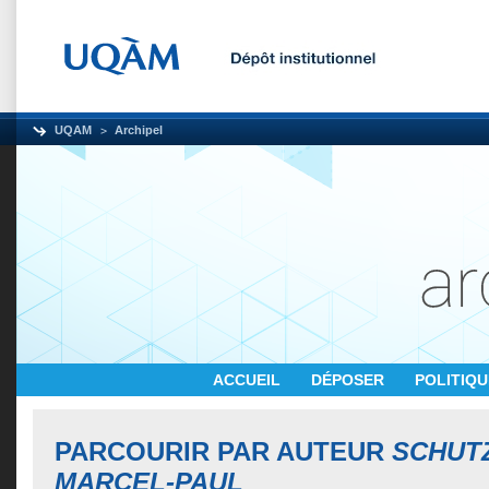
UQAM
Archipel
ACCUEIL
DÉPOSER
POLITIQ
PARCOURIR PAR AUTEUR
SCHUT
MARCEL-PAUL