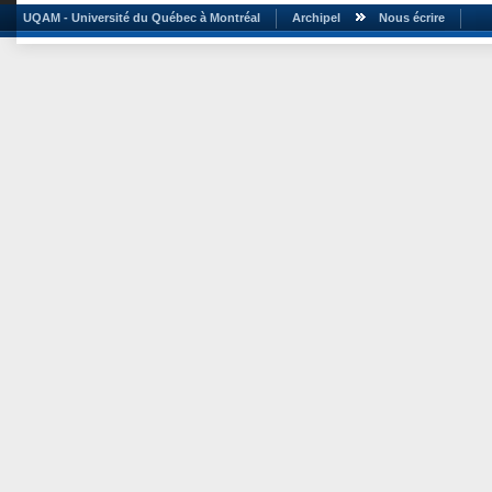
UQAM - Université du Québec à Montréal
Archipel
Nous écrire