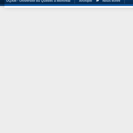
UQAM - Université du Québec à Montréal
Archipel
Nous écrire