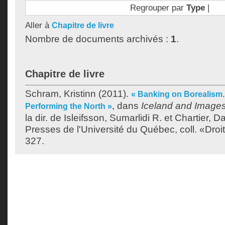
Regrouper par
Type
|
Aller à
Chapitre de livre
Nombre de documents archivés :
1
.
Chapitre de livre
Schram, Kristinn
(2011).
« Banking on Borealism. 
, dans
Iceland and Images
Performing the North »
la dir. de
Isleifsson, Sumarlidi R.
et
Chartier, Da
Presses de l'Université du Québec, coll. «Droit
327.