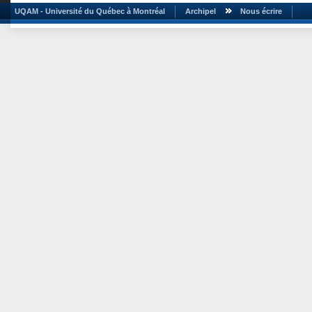
UQAM - Université du Québec à Montréal
Archipel
Nous écrire