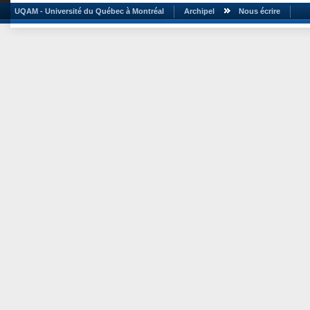
UQAM - Université du Québec à Montréal
Archipel
Nous écrire