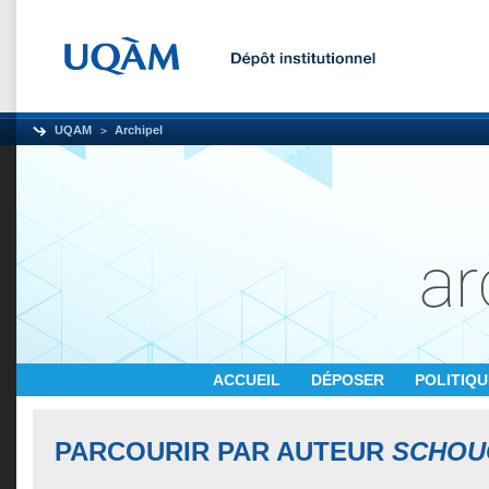
UQAM
Archipel
ACCUEIL
DÉPOSER
POLITIQ
PARCOURIR PAR AUTEUR
SCHOUG