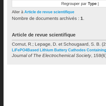
Regrouper par
Type
|
Aller à
Article de revue scientifique
Nombre de documents archivés :
1
.
Article de revue scientifique
Cornut, R.
;
Lepage, D.
et
Schougaard, S. B.
(2
LiFePO4Based Lithium Battery Cathodes Containin
Journal of The Electrochemical Society
, 159(6