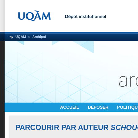
UQAM
Archipel
ACCUEIL
DÉPOSER
POLITIQ
PARCOURIR PAR AUTEUR
SCHOUG