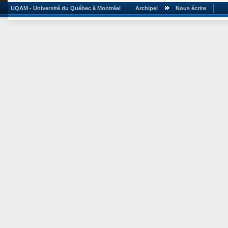
UQAM - Université du Québec à Montréal
Archipel
Nous écrire