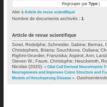
Regrouper par
Type
|
Aller à
Article de revue scientifique
Nombre de documents archivés :
1
.
Article de revue scientifique
Soret, Rodolphe
;
Schneider, Sabine
;
Bernas, 
Christophers, Briana
;
Souchkova, Ouliana
;
Cha
Righini-Grunder, Franziska
;
Aspirot, Ann
;
Land
Steven W.
;
Faure, Christophe
;
Heuckeroth, Ro
Nicolas
(2020).
« Glial Cell Derived Neurotrophic 
Neurogenesis and Improves Colon Structure and Fu
.
Gastroenterol
Models of Hirschsprung Disease »