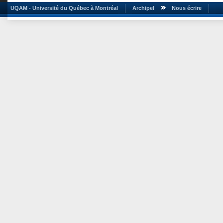
UQAM - Université du Québec à Montréal
Archipel
Nous écrire