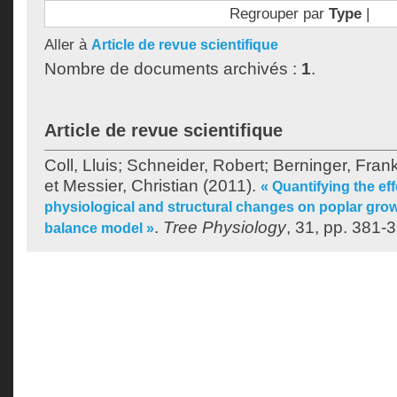
Regrouper par
Type
|
Aller à
Article de revue scientifique
Nombre de documents archivés :
1
.
Article de revue scientifique
Coll, Lluis
;
Schneider, Robert
;
Berninger, Fran
et
Messier, Christian
(2011).
« Quantifying the ef
physiological and structural changes on poplar gro
.
Tree Physiology
, 31, pp. 381-
balance model »