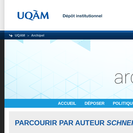
UQAM
Archipel
ACCUEIL
DÉPOSER
POLITIQ
PARCOURIR PAR AUTEUR
SCHNE