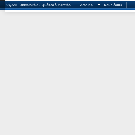
UQAM - Université du Québec à Montréal
Archipel
Nous écrire