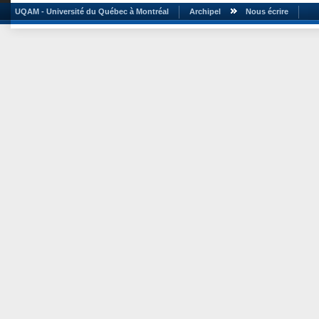
UQAM - Université du Québec à Montréal
Archipel
Nous écrire