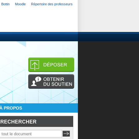
Bottin
Moodle
Répertoire des professeurs
À PROPOS
RECHERCHER