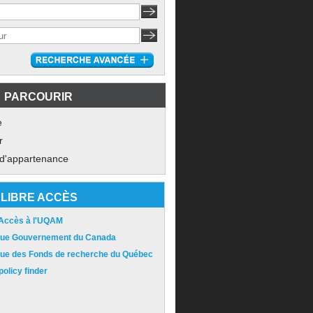
PARCOURIR
e
r
 d'appartenance
LIBRE ACCÈS
 Accès à l'UQAM
ique Gouvernement du Canada
ique des Fonds de recherche du Québec
olicy finder