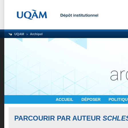
UQAM
Archipel
ACCUEIL
DÉPOSER
POLITIQ
PARCOURIR PAR AUTEUR
SCHLE