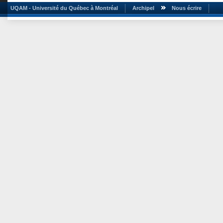
UQAM - Université du Québec à Montréal
Archipel
Nous écrire