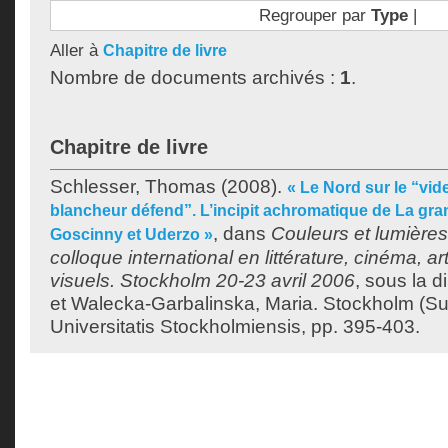
Regrouper par
Type
|
Aller à
Chapitre de livre
Nombre de documents archivés :
1
.
Chapitre de livre
Schlesser, Thomas
(2008).
« Le Nord sur le “vid
blancheur défend”. L’incipit achromatique de La gra
, dans
Couleurs et lumières
Goscinny et Uderzo »
colloque international en littérature, cinéma, ar
visuels. Stockholm 20-23 avril 2006
, sous la d
et
Walecka-Garbalinska, Maria
. Stockholm (Su
Universitatis Stockholmiensis, pp. 395-403.