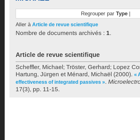
Regrouper par
Type
|
Aller à
Article de revue scientifique
Nombre de documents archivés :
1
.
Article de revue scientifique
Scheffler, Michael
;
Tröster, Gerhard
;
Lopez Con
Hartung, Jürgen
et
Ménard, Michaël
(2000).
« 
.
Microelectro
effectiveness of integrated passives »
17(3), pp. 11-15.