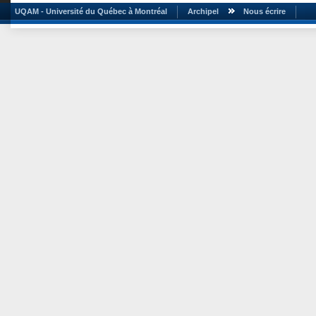
UQAM - Université du Québec à Montréal
Archipel
Nous écrire