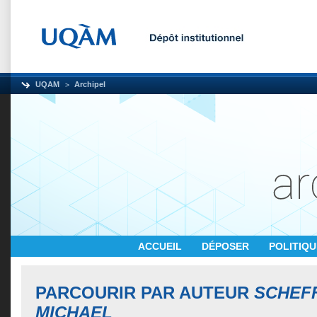
UQAM
Archipel
ACCUEIL
DÉPOSER
POLITIQ
PARCOURIR PAR AUTEUR
SCHEF
MICHAEL