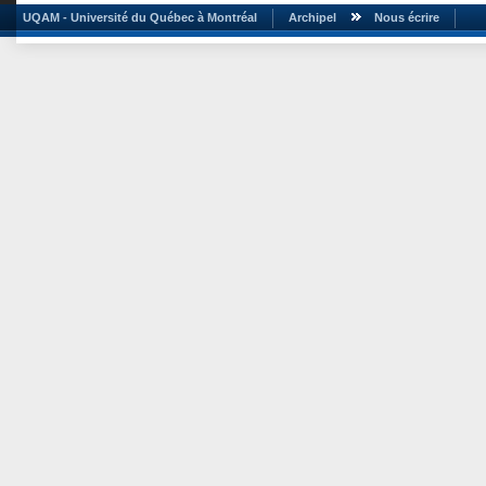
UQAM - Université du Québec à Montréal
Archipel
Nous écrire