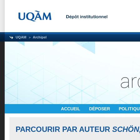
UQAM
Archipel
ACCUEIL
DÉPOSER
POLITIQ
PARCOURIR PAR AUTEUR
SCHÖN,