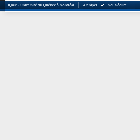
UQAM - Université du Québec à Montréal
Archipel
Nous écrire