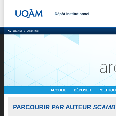
UQAM
Archipel
ACCUEIL
DÉPOSER
POLITIQ
PARCOURIR PAR AUTEUR
SCAMBL