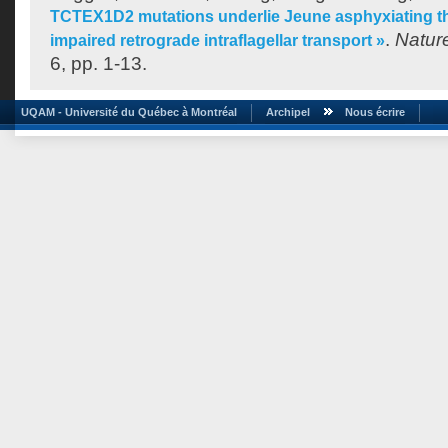
TCTEX1D2 mutations underlie Jeune asphyxiating th
.
Natur
impaired retrograde intraflagellar transport »
6, pp. 1-13.
UQAM - Université du Québec à Montréal
Archipel
Nous écrire