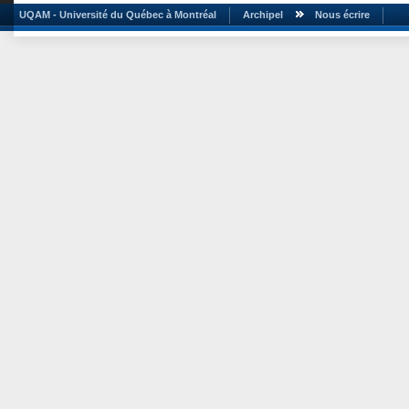
UQAM - Université du Québec à Montréal
Archipel
Nous écrire