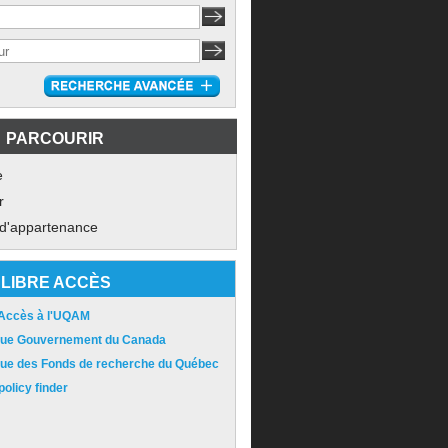
PARCOURIR
e
r
 d'appartenance
LIBRE ACCÈS
 Accès à l'UQAM
ique Gouvernement du Canada
ique des Fonds de recherche du Québec
olicy finder