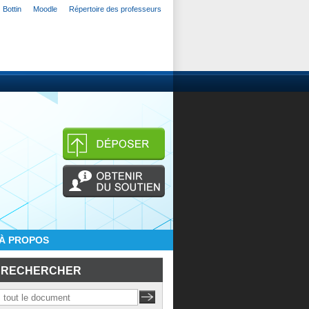
Bottin
Moodle
Répertoire des professeurs
À PROPOS
RECHERCHER