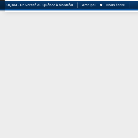
UQAM - Université du Québec à Montréal
Archipel
Nous écrire