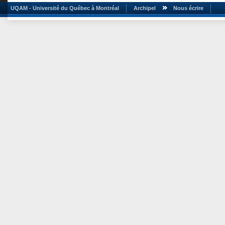
UQAM - Université du Québec à Montréal
Archipel
Nous écrire