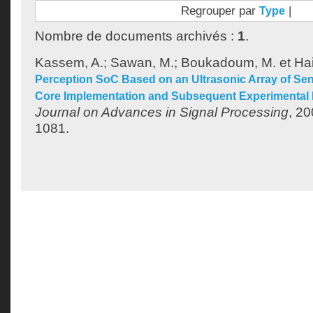
Regrouper par
|
Type
Nombre de documents archivés :
1
.
Kassem, A.
;
Sawan, M.
;
Boukadoum, M.
et
Hai
Perception SoC Based on an Ultrasonic Array of Sen
Core Implementation and Subsequent Experimental 
Journal on Advances in Signal Processing
, 20
1081.