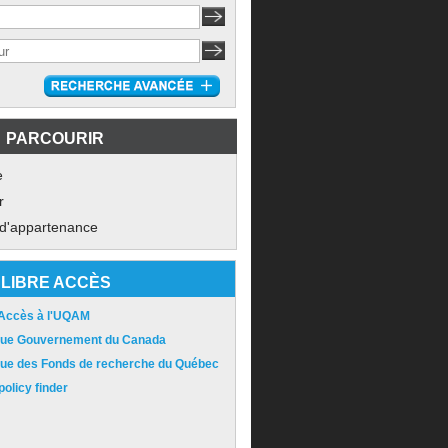
PARCOURIR
e
r
 d'appartenance
LIBRE ACCÈS
 Accès à l'UQAM
ique Gouvernement du Canada
ique des Fonds de recherche du Québec
olicy finder