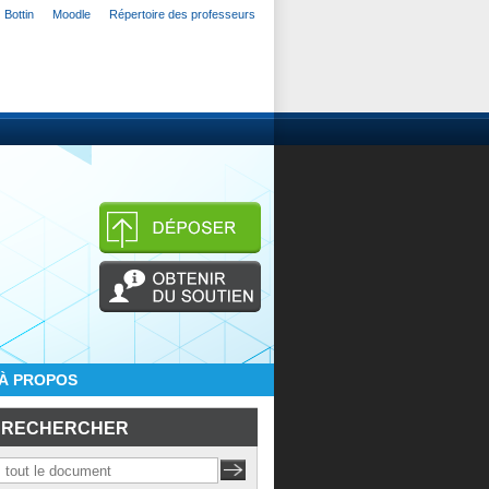
Bottin
Moodle
Répertoire des professeurs
À PROPOS
RECHERCHER