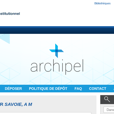
Bibliothèques
DÉPOSER
POLITIQUE DE DÉPÔT
FAQ
CONTACT
UR
SAVOIE, A M