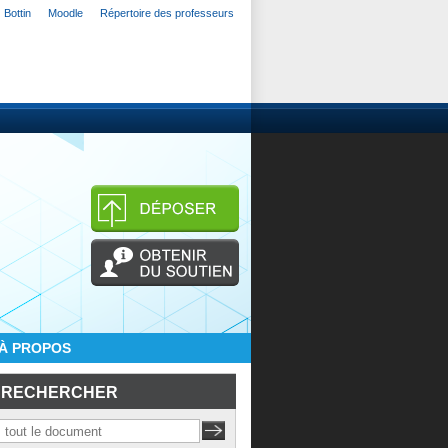
Bottin
Moodle
Répertoire des professeurs
À PROPOS
RECHERCHER