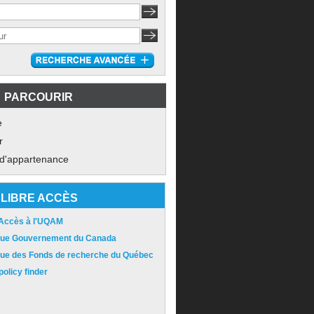
PARCOURIR
e
r
 d'appartenance
LIBRE ACCÈS
 Accès à l'UQAM
ique Gouvernement du Canada
ique des Fonds de recherche du Québec
olicy finder