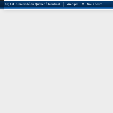
UQAM - Université du Québec à Montréal
Archipel
Nous écrire