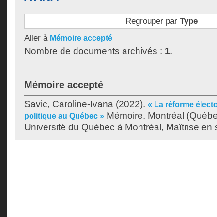
Regrouper par
Type
|
Aller à
Mémoire accepté
Nombre de documents archivés :
1
.
Mémoire accepté
Savic, Caroline-Ivana
(2022).
« La réforme élect
Mémoire. Montréal (Québe
politique au Québec »
Université du Québec à Montréal, Maîtrise en s