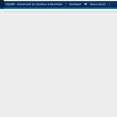
UQAM - Université du Québec à Montréal
Archipel
Nous écrire