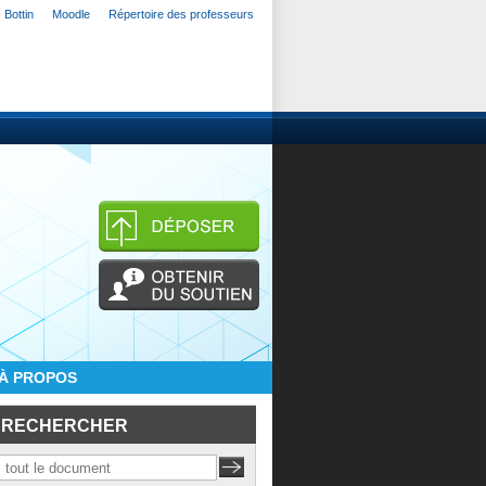
Bottin
Moodle
Répertoire des professeurs
À PROPOS
RECHERCHER