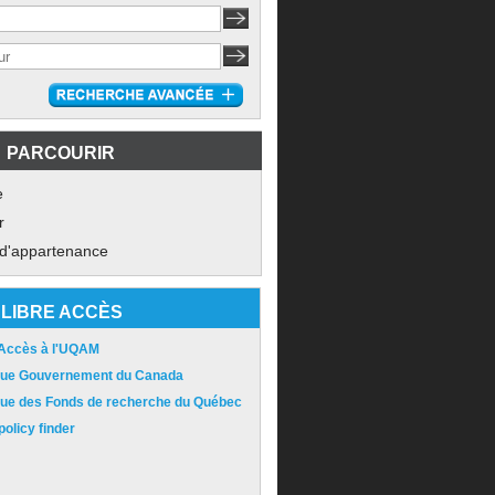
PARCOURIR
e
r
 d'appartenance
LIBRE ACCÈS
 Accès à l'UQAM
ique Gouvernement du Canada
ique des Fonds de recherche du Québec
olicy finder