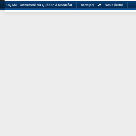
UQAM - Université du Québec à Montréal
Archipel
Nous écrire