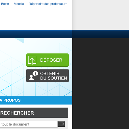
Bottin
Moodle
Répertoire des professeurs
À PROPOS
RECHERCHER