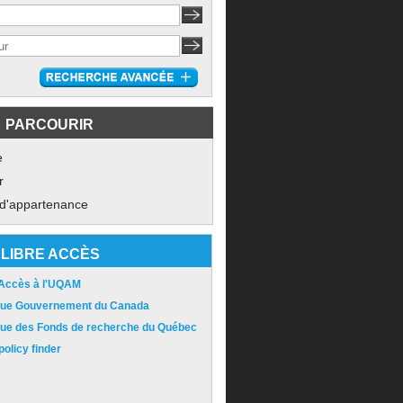
PARCOURIR
e
r
 d'appartenance
LIBRE ACCÈS
 Accès à l'UQAM
ique Gouvernement du Canada
ique des Fonds de recherche du Québec
olicy finder