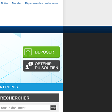
Bottin
Moodle
Répertoire des professeurs
À PROPOS
RECHERCHER