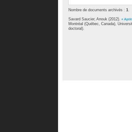
Nombre de documents archivés :
1
.
Savard Saucier, Anouk
(2012).
« Aptit
Montréal (Québec, Canada), Universi
doctoral).