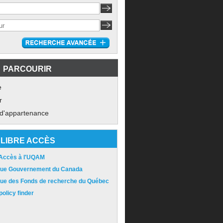
PARCOURIR
e
r
 d'appartenance
LIBRE ACCÈS
 Accès à l'UQAM
ique Gouvernement du Canada
ique des Fonds de recherche du Québec
olicy finder