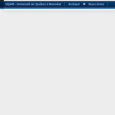
UQAM - Université du Québec à Montréal
Archipel
Nous écrire