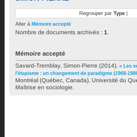
Regrouper par
Type
|
Aller à
Mémoire accepté
Nombre de documents archivés :
1
.
Mémoire accepté
Savard-Tremblay, Simon-Pierre
(2014).
« Les s
l'étapisme : un changement de paradigme (1968-1980
Montréal (Québec, Canada), Université du Qu
Maîtrise en sociologie.