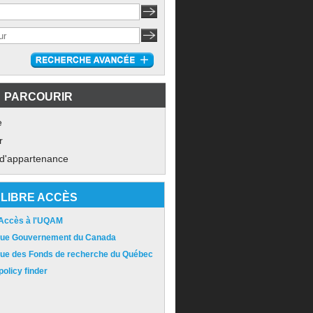
PARCOURIR
e
r
 d'appartenance
LIBRE ACCÈS
 Accès à l'UQAM
ique Gouvernement du Canada
ique des Fonds de recherche du Québec
olicy finder