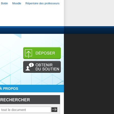
Bottin
Moodle
Répertoire des professeurs
À PROPOS
RECHERCHER