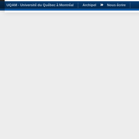
UQAM - Université du Québec à Montréal
Archipel
Nous écrire