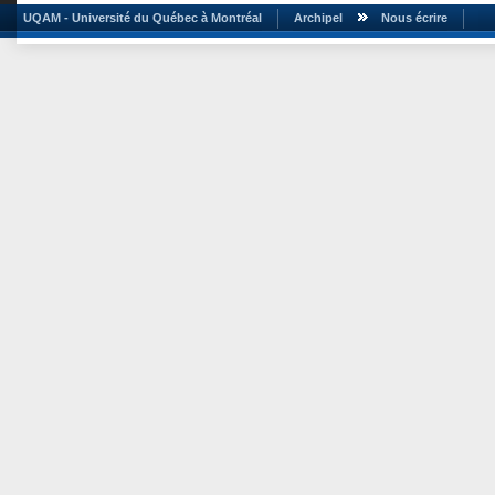
UQAM - Université du Québec à Montréal
Archipel
Nous écrire