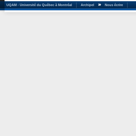
UQAM - Université du Québec à Montréal
Archipel
Nous écrire