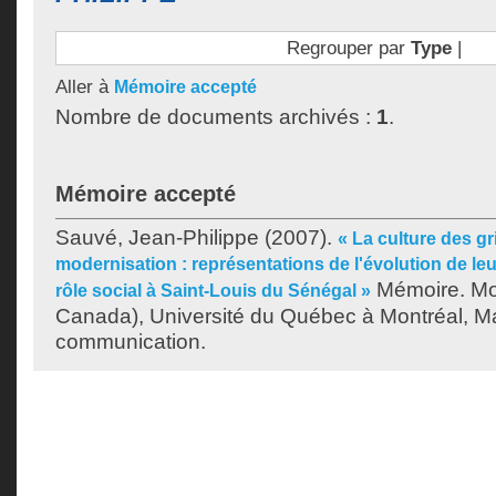
Regrouper par
Type
|
Aller à
Mémoire accepté
Nombre de documents archivés :
1
.
Mémoire accepté
Sauvé, Jean-Philippe
(2007).
« La culture des gri
modernisation : représentations de l'évolution de le
Mémoire. Mo
rôle social à Saint-Louis du Sénégal »
Canada), Université du Québec à Montréal, Ma
communication.