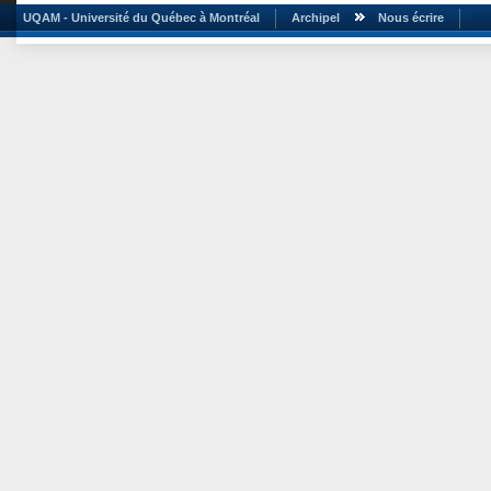
UQAM - Université du Québec à Montréal
Archipel
Nous écrire