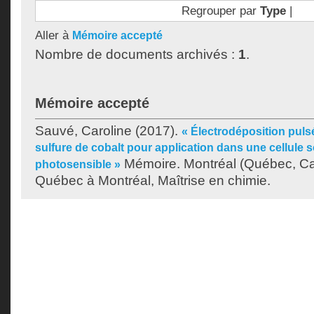
Regrouper par
Type
|
Aller à
Mémoire accepté
Nombre de documents archivés :
1
.
Mémoire accepté
Sauvé, Caroline
(2017).
« Électrodéposition puls
sulfure de cobalt pour application dans une cellule s
Mémoire. Montréal (Québec, Ca
photosensible »
Québec à Montréal, Maîtrise en chimie.