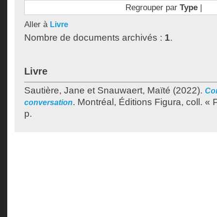
Regrouper par
Type
|
Aller à
Livre
Nombre de documents archivés :
1
.
Livre
Sautière, Jane
et
Snauwaert, Maïté
(2022).
Com
.
Montréal, Éditions Figura, coll. «
conversation
p.