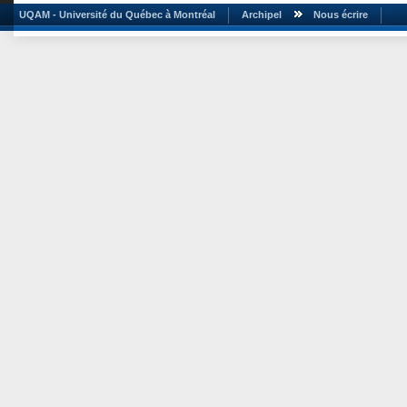
UQAM - Université du Québec à Montréal
Archipel
Nous écrire