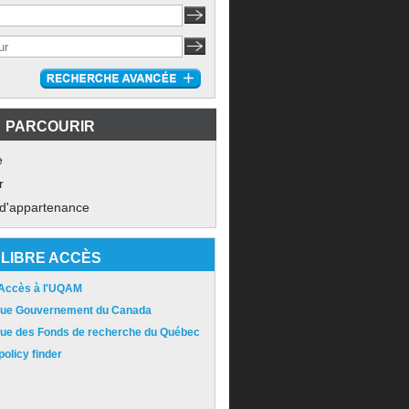
PARCOURIR
e
r
 d'appartenance
LIBRE ACCÈS
 Accès à l'UQAM
ique Gouvernement du Canada
ique des Fonds de recherche du Québec
olicy finder