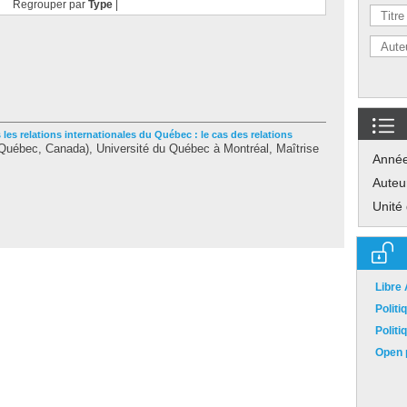
Regrouper par
Type
|
 les relations internationales du Québec : le cas des relations
Québec, Canada), Université du Québec à Montréal, Maîtrise
Anné
Auteu
Unité
Libre
Polit
Polit
Open p