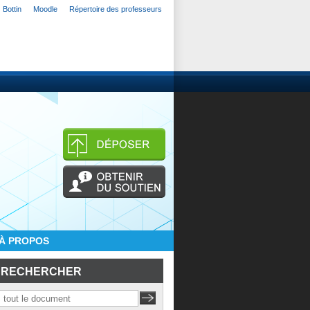
Bottin
Moodle
Répertoire des professeurs
À PROPOS
RECHERCHER