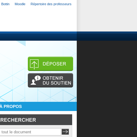
Bottin
Moodle
Répertoire des professeurs
À PROPOS
RECHERCHER