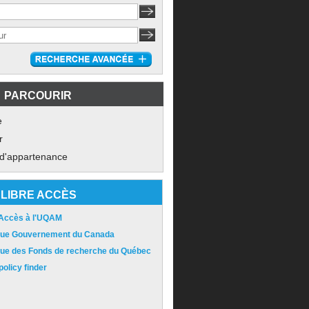
PARCOURIR
e
r
 d'appartenance
LIBRE ACCÈS
 Accès à l'UQAM
ique Gouvernement du Canada
ique des Fonds de recherche du Québec
olicy finder