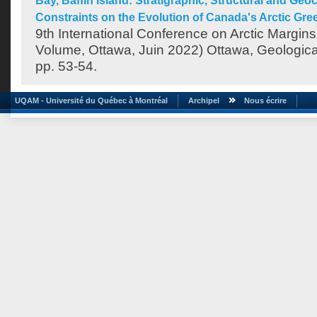
Bay, Baffin Island: Stratigraphic, Structural and Geo
Constraints on the Evolution of Canada's Arctic Gre
9th International Conference on Arctic Margins
Volume, Ottawa, Juin 2022) Ottawa, Geologic
pp. 53-54.
UQAM - Université du Québec à Montréal
Archipel
Nous écrire