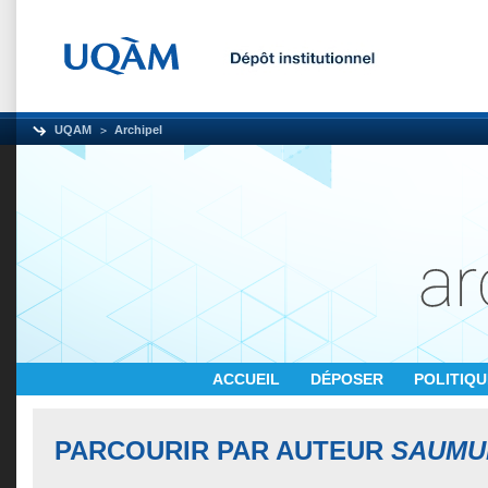
UQAM
Archipel
ACCUEIL
DÉPOSER
POLITIQ
PARCOURIR PAR AUTEUR
SAUMUR