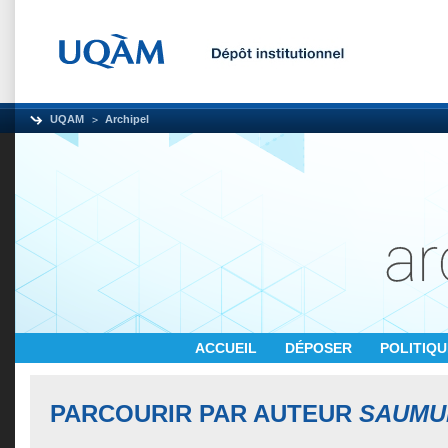
UQAM
Archipel
ACCUEIL
DÉPOSER
POLITIQ
PARCOURIR PAR AUTEUR
SAUMUR