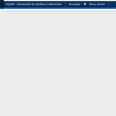
UQAM - Université du Québec à Montréal
Archipel
Nous écrire