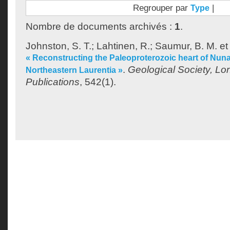
Regrouper par
|
Type
Nombre de documents archivés :
1
.
Johnston, S. T.
;
Lahtinen, R.
;
Saumur, B. M.
e
« Reconstructing the Paleoproterozoic heart of Nun
.
Geological Society, Lo
Northeastern Laurentia »
Publications
, 542(1).