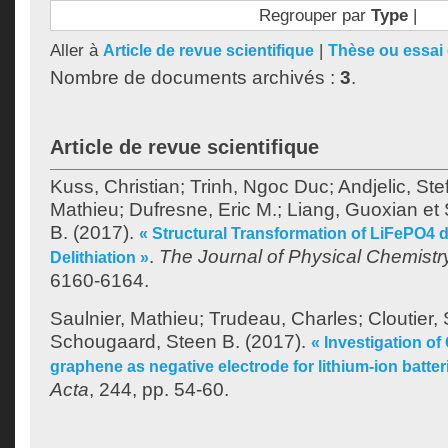
Regrouper par
Type
|
Aller à
|
Article de revue scientifique
Thèse ou essai 
Nombre de documents archivés :
3
.
Article de revue scientifique
Kuss, Christian
;
Trinh, Ngoc Duc
;
Andjelic, Ste
Mathieu
;
Dufresne, Eric M.
;
Liang, Guoxian
et
B.
(2017).
« Structural Transformation of LiFePO4 d
.
The Journal of Physical Chemistry
Delithiation »
6160-6164.
Saulnier, Mathieu
;
Trudeau, Charles
;
Cloutier,
Schougaard, Steen B.
(2017).
« Investigation of
graphene as negative electrode for lithium-ion batter
Acta
, 244, pp. 54-60.