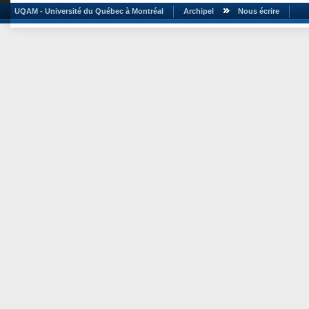
UQAM - Université du Québec à Montréal
Archipel
Nous écrire