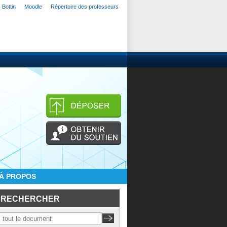
Bottin
Moodle
Répertoire des professeurs
À PROPOS
RECHERCHER