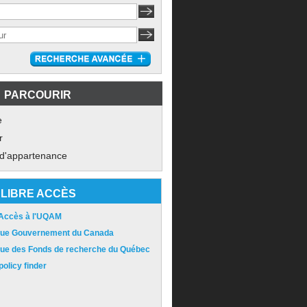
PARCOURIR
e
r
 d'appartenance
LIBRE ACCÈS
 Accès à l'UQAM
ique Gouvernement du Canada
ique des Fonds de recherche du Québec
olicy finder