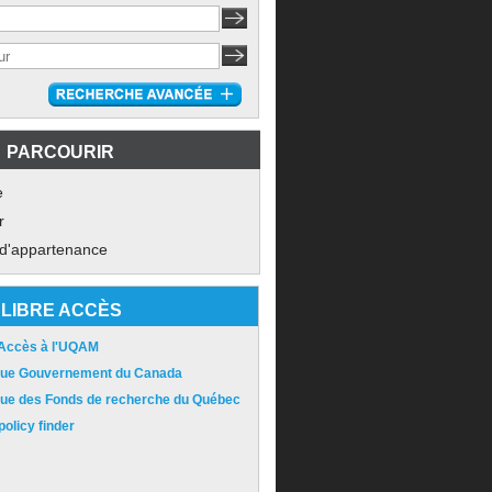
PARCOURIR
e
r
 d'appartenance
LIBRE ACCÈS
 Accès à l'UQAM
ique Gouvernement du Canada
ique des Fonds de recherche du Québec
olicy finder