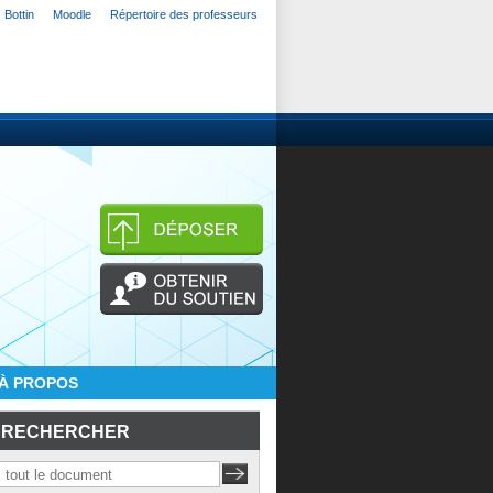
Bottin
Moodle
Répertoire des professeurs
À PROPOS
RECHERCHER